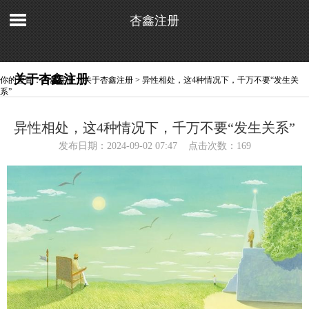
杏鑫注册
关于杏鑫注册
你的位置：
杏鑫注册
>
关于杏鑫注册
> 异性相处，这4种情况下，千万不要“发生关
系”
异性相处，这4种情况下，千万不要“发生关系”
发布日期：2024-09-02 07:47 点击次数：169