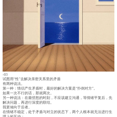
-03
试图用“性”去解决亲密关系里的矛盾
有两种说法。
第一种：情侣产生矛盾时，最好的解决方案是“扑倒对方”。
如果一次不行的话，那就两次。
另一种说法：在最愤怒的时刻，不应该建立沟通，等情绪平复后，先
解决问题，再进行深度的联结。
我更倾向于后者。
在情绪不稳定，处于矛盾与对立的状态下，两个人根本就无法进行生
理上的互动；