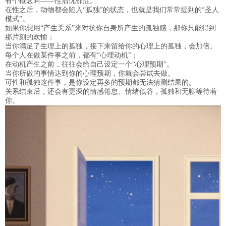
有个概念叫——性后忧郁症。
在性之后，动物都会陷入“孤独”的状态，也就是我们常常提到的“圣人
模式”。
如果你想用“产生关系”来对抗你自身所产生的孤独感，那你只能得到
那片刻的欢愉；
当你满足了生理上的孤独，接下来留给你的心理上的孤独，会加倍。
每个人在做某件事之前，都有“心理动机”；
在动机产生之前，往往会给自己设定一个“心理预期”。
当你所做的事情达到你的心理预期，你就会尝试去做。
可性和孤独这件事，是你设定再多的预期都无法猜测结果的。
关系结束后，还会有更深的情感倦怠、情绪低谷，孤独和无聊等待着
你。